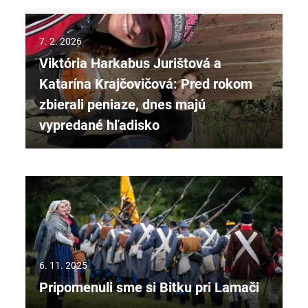
7. 2. 2026
Viktória Harkabus Jurištová a
Katarína Krajčovičová: Pred rokom
zbierali peniaze, dnes majú
vypredané hľadisko
6. 11. 2025
Pripomenuli sme si Bitku pri Lamači