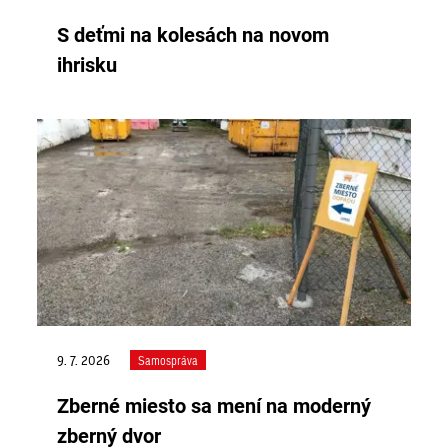
S deťmi na kolesách na novom
ihrisku
9. 7. 2026
Samospráva
Zberné miesto sa mení na moderný
zberný dvor