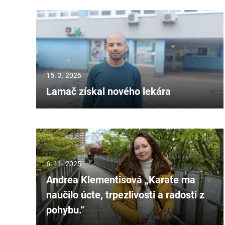
15. 3. 2026
Lamač získal nového lekára
6. 11. 2025
Andrea Klementisová „Karate ma
naučilo úcte, trpezlivosti a radosti z
pohybu.“