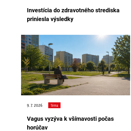
Investícia do zdravotného strediska
priniesla výsledky
9. 7. 2026
Téma
Vagus vyzýva k všímavosti počas
horúčav