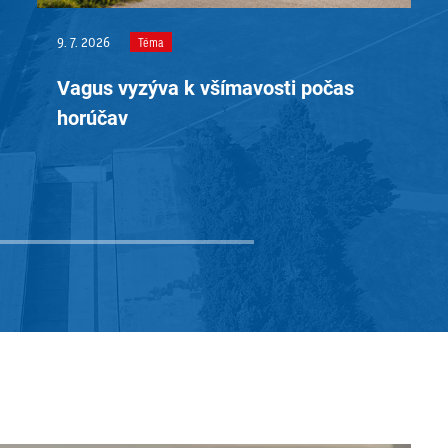
9. 7. 2026
Téma
Vagus vyzýva k všímavosti počas
horúčav