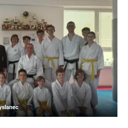
vyslanec