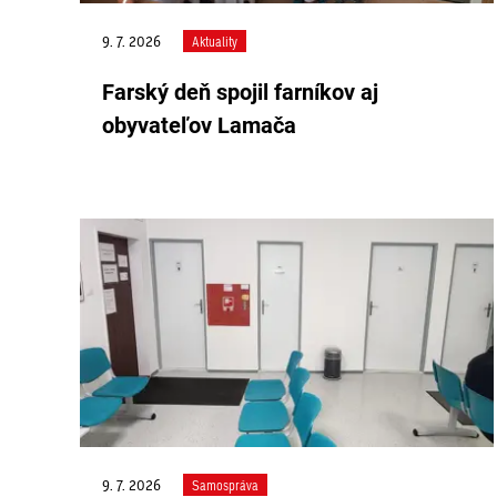
9. 7. 2026
Aktuality
Farský deň spojil farníkov aj
obyvateľov Lamača
9. 7. 2026
Samospráva