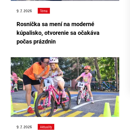
9. 7. 2026
Téma
Rosnička sa mení na moderné
kúpalisko, otvorenie sa očakáva
počas prázdnin
9. 7. 2026
Aktuality