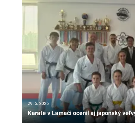
29. 5. 2026
Karate v Lamači ocenil aj japonský veľ