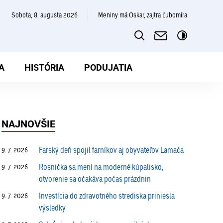
sobota, 8. augusta 2026
Meniny má Oskar, zajtra Ľubomíra
A
HISTÓRIA
PODUJATIA
ozhovory
NAJNOVŠIE
Farský deň spojil farníkov aj obyvateľov Lamača
9. 7. 2026
Rosnička sa mení na moderné kúpalisko,
9. 7. 2026
otvorenie sa očakáva počas prázdnin
Investícia do zdravotného strediska priniesla
9. 7. 2026
výsledky