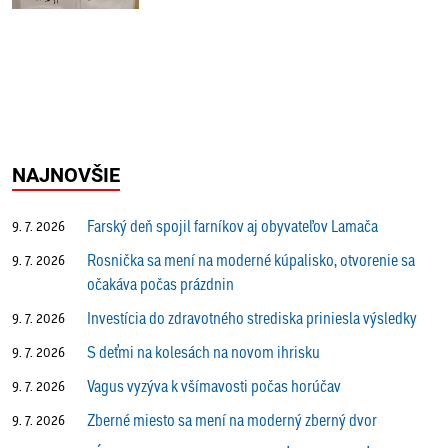
NAJNOVŠIE
Farský deň spojil farníkov aj obyvateľov Lamača
9. 7. 2026
Rosnička sa mení na moderné kúpalisko, otvorenie sa
9. 7. 2026
očakáva počas prázdnin
Investícia do zdravotného strediska priniesla výsledky
9. 7. 2026
S deťmi na kolesách na novom ihrisku
9. 7. 2026
Vagus vyzýva k všímavosti počas horúčav
9. 7. 2026
Zberné miesto sa mení na moderný zberný dvor
9. 7. 2026