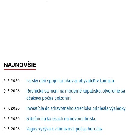
NAJNOVŠIE
Farský deň spojil farníkov aj obyvateľov Lamača
9. 7. 2026
Rosnička sa mení na moderné kúpalisko, otvorenie sa
9. 7. 2026
očakáva počas prázdnin
Investícia do zdravotného strediska priniesla výsledky
9. 7. 2026
S deťmi na kolesách na novom ihrisku
9. 7. 2026
Vagus vyzýva k všímavosti počas horúčav
9. 7. 2026