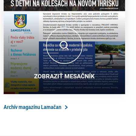
ZOBRAZIŤ MESAČNÍK
Archív magazínu Lamačan