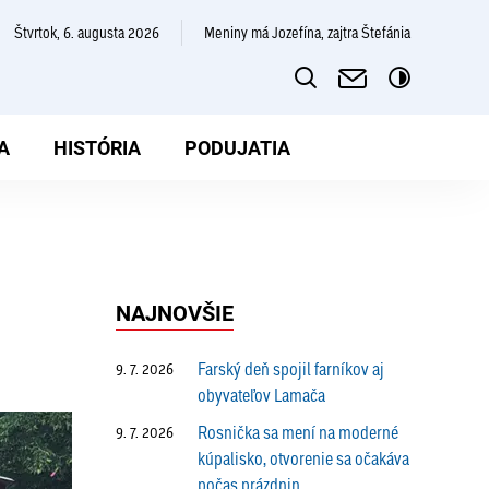
štvrtok, 6. augusta 2026
Meniny má Jozefína, zajtra Štefánia
A
HISTÓRIA
PODUJATIA
NAJNOVŠIE
Farský deň spojil farníkov aj
9. 7. 2026
obyvateľov Lamača
Rosnička sa mení na moderné
9. 7. 2026
kúpalisko, otvorenie sa očakáva
počas prázdnin