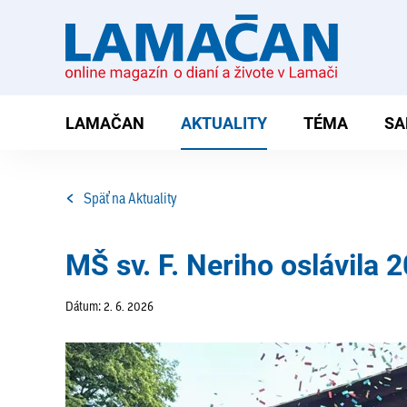
LAMAČAN
AKTUALITY
TÉMA
SA
Späť na Aktuality
MŠ sv. F. Neriho oslávila 2
Dátum: 2. 6. 2026