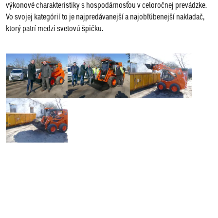
výkonové charakteristiky s hospodárnosťou v celoročnej prevádzke.
Vo svojej kategórií to je najpredávanejší a najobľúbenejší nakladač,
ktorý patrí medzi svetovú špičku.