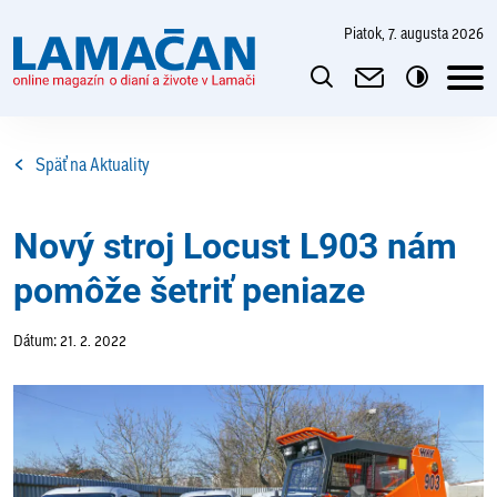
piatok, 7. augusta 2026
Späť na Aktuality
Nový stroj Locust L903 nám
pomôže šetriť peniaze
Dátum: 21. 2. 2022