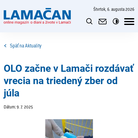
štvrtok, 6. augusta 2026
Späť na Aktuality
OLO začne v Lamači rozdávať
vrecia na triedený zber od
júla
Dátum: 9. 7. 2025