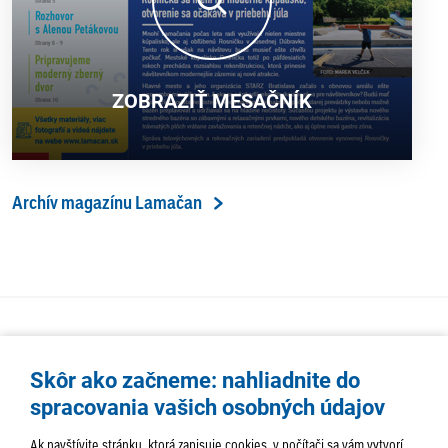
ZOBRAZIŤ MESAČNÍK
Archív magazínu Lamačan
Skôr ako začneme: nahliadnite do
spracovania vašich osobných údajov
Ak navštívite stránku, ktorá zapisuje cookies, v počítači sa vám vytvorí