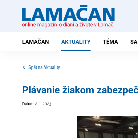
LAMAČAN
AKTUALITY
TÉMA
SA
Späť na Aktuality
Plávanie žiakom zabezpeči
Dátum: 2. 1. 2023