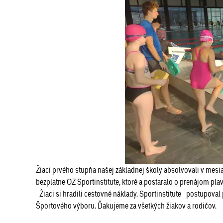
Žiaci prvého stupňa našej základnej školy absolvovali v mes
bezplatne OZ Sportinstitute, ktoré a postaralo o prenájom plav
Žiaci si hradili cestovné náklady. Sportinstitute postupov
Športového výboru. Ďakujeme za všetkých žiakov a rodičov.