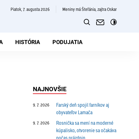
piatok, 7. augusta 2026
Meniny má Štefánia, zajtra Oskar
A
HISTÓRIA
PODUJATIA
NAJNOVŠIE
Farský deň spojil farníkov aj
9. 7. 2026
obyvateľov Lamača
Rosnička sa mení na moderné
9. 7. 2026
kúpalisko, otvorenie sa očakáva
počas prázdnin