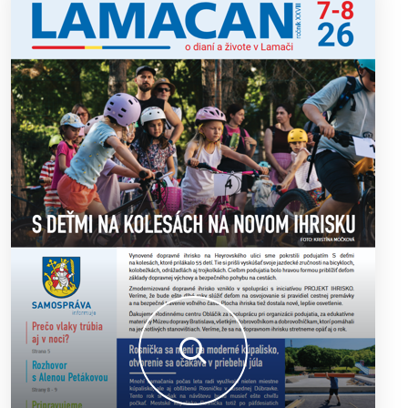
výborný šach aj príjemnú komunitnú atmosféru