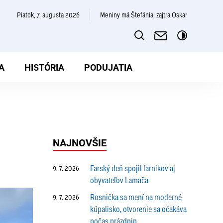
piatok, 7. augusta 2026
Meniny má Štefánia, zajtra Oskar
A
HISTÓRIA
PODUJATIA
NAJNOVŠIE
Farský deň spojil farníkov aj
9. 7. 2026
obyvateľov Lamača
Rosnička sa mení na moderné
9. 7. 2026
kúpalisko, otvorenie sa očakáva
počas prázdnin