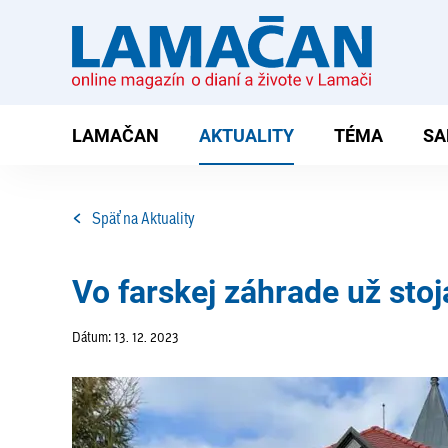
LAMAČAN
AKTUALITY
TÉMA
SA
Späť na Aktuality
Vo farskej záhrade už sto
Dátum: 13. 12. 2023