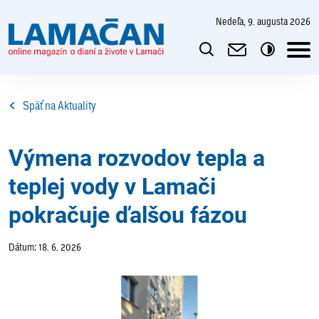
nedeľa, 9. augusta 2026
Späť na Aktuality
Výmena rozvodov tepla a
teplej vody v Lamači
pokračuje ďalšou fázou
Dátum: 18. 6. 2026