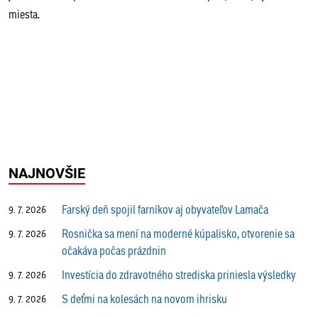
miesta.
NAJNOVŠIE
Farský deň spojil farníkov aj obyvateľov Lamača
9. 7. 2026
Rosnička sa mení na moderné kúpalisko, otvorenie sa
9. 7. 2026
očakáva počas prázdnin
Investícia do zdravotného strediska priniesla výsledky
9. 7. 2026
S deťmi na kolesách na novom ihrisku
9. 7. 2026