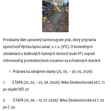
Prinášame Vám upravený harmonogram prác, ktorý pripravila
spoločnosť Výroba tepla Lamač, s. r. o. (VTL). O konkrétnych
odstávkach v dotknutých bytových domoch bude VTL vopred
informovať aj prostredníctvom oznamov na vchodových dverách.
Príprava na zahájenie stavby (25. 05. – 30. 05. 2026)
1. ETAPA (25. 05. – 25. 06. 2026): Vetva Studenohorská od č. 71
po objekt OST 22
2. ETAPA (15. 06. – 15. 07. 2026): Vetva Studenohorská od č. 22
po č. 34