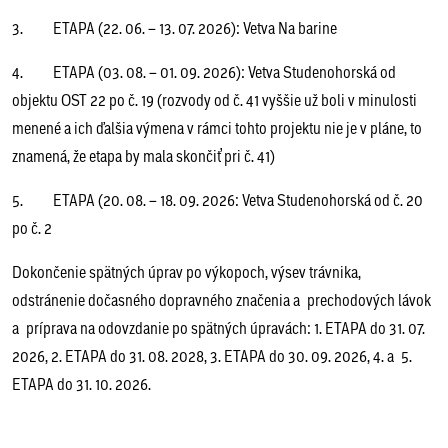
3. ETAPA (22. 06. – 13. 07. 2026): Vetva Na barine
4. ETAPA (03. 08. – 01. 09. 2026): Vetva Studenohorská od
objektu OST 22 po č. 19 (rozvody od č. 41 vyššie už boli v minulosti
menené a ich ďalšia výmena v rámci tohto projektu nie je v pláne, to
znamená, že etapa by mala skončiť pri č. 41)
5. ETAPA (20. 08. – 18. 09. 2026: Vetva Studenohorská od č. 20
po č. 2
Dokončenie spätných úprav po výkopoch, výsev trávnika,
odstránenie dočasného dopravného značenia a prechodových lávok
a príprava na odovzdanie po spätných úpravách: 1. ETAPA do 31. 07.
2026, 2. ETAPA do 31. 08. 2028, 3. ETAPA do 30. 09. 2026, 4. a 5.
ETAPA do 31. 10. 2026.