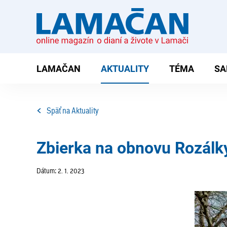
LAMAČAN
AKTUALITY
TÉMA
SA
Späť na Aktuality
Zbierka na obnovu Rozálk
Dátum: 2. 1. 2023