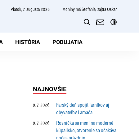
piatok, 7. augusta 2026
Meniny má Štefánia, zajtra Oskar
A
HISTÓRIA
PODUJATIA
NAJNOVŠIE
Farský deň spojil farníkov aj
9. 7. 2026
obyvateľov Lamača
Rosnička sa mení na moderné
9. 7. 2026
kúpalisko, otvorenie sa očakáva
počas prázdnin