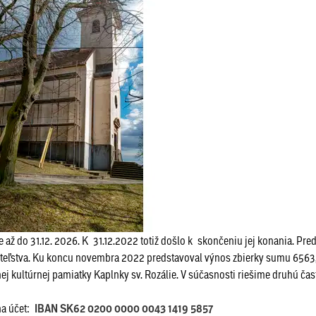
 až do 31.12. 2026. K 31.12.2022 totiž došlo k skončeniu jej konania. Pre
piteľstva. Ku koncu novembra 2022 predstavoval výnos zbierky sumu 656
kultúrnej pamiatky Kaplnky sv. Rozálie. V súčasnosti riešime druhú časť
a účet:
IBAN SK62 0200 0000 0043 1419 5857