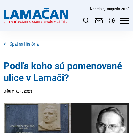
nedeľa, 9. augusta 2026
Späť na História
Podľa koho sú pomenované
ulice v Lamači?
Dátum: 6. 4. 2023