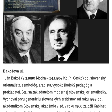
Bakošova ul.
Ján Bakoš (2.3.1890 Modra – 24.1.1967 Kolín, Česko) bol slovenský
orientalista, semitológ, arabista, vysokoškolský pedagóg a
prekladateľ. Stal sa zakladateľom modernej slovenskej orientalistiky.
Vychoval prvú generáciu slovenských arabistov, od roku 1953 bol
akademikom Slovenskej akadémie vied, v roku 1960 založil Kabinet