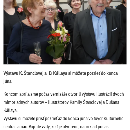
Výstavu K. Štanclovej a D. Kállaya si môžete pozrieť do konca
júna
Koncom apríla sme počas vernisáže otvorili výstavu ilustrácií dvoch
mimoriadnych autorov – ilustrátorov Kamily Štanclovej a Dušana
Kállaya.
Výstavu si môžete prísť pozrieť až do konca júna vo foyer Kultúrneho
centra Lamač. Vojdite vždy, keď je otvorené, napríklad počas