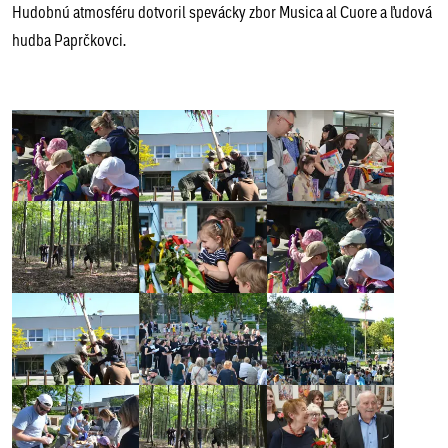
Hudobnú atmosféru dotvoril spevácky zbor Musica al Cuore a ľudová
hudba Paprčkovci.