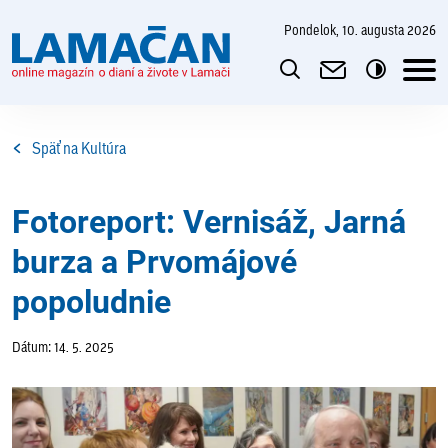
pondelok, 10. augusta 2026
Späť na Kultúra
Fotoreport: Vernisáž, Jarná
burza a Prvomájové
popoludnie
Dátum: 14. 5. 2025