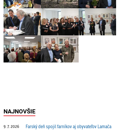
NAJNOVŠIE
Farský deň spojil farníkov aj obyvateľov Lamača
9. 7. 2026