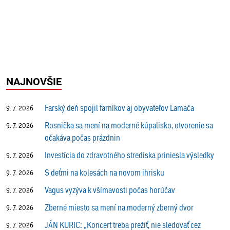
NAJNOVŠIE
Farský deň spojil farníkov aj obyvateľov Lamača
9. 7. 2026
Rosnička sa mení na moderné kúpalisko, otvorenie sa
9. 7. 2026
očakáva počas prázdnin
Investícia do zdravotného strediska priniesla výsledky
9. 7. 2026
S deťmi na kolesách na novom ihrisku
9. 7. 2026
Vagus vyzýva k všímavosti počas horúčav
9. 7. 2026
Zberné miesto sa mení na moderný zberný dvor
9. 7. 2026
JÁN KURIC: „Koncert treba prežiť, nie sledovať cez
9. 7. 2026