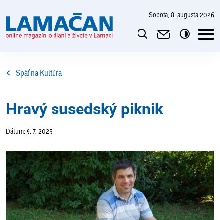
sobota, 8. augusta 2026
Späť na Kultúra
Hravý susedský piknik
Dátum: 9. 7. 2025