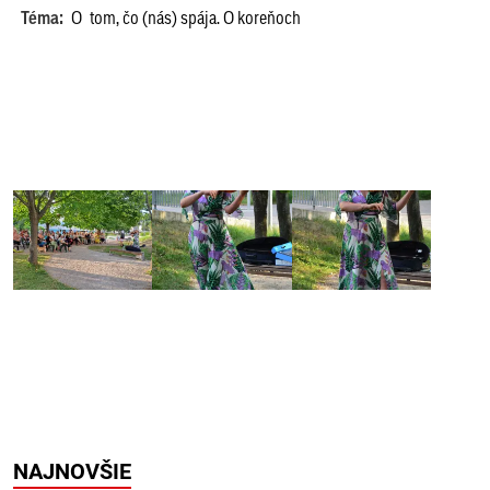
Téma:
O tom, čo (nás) spája. O koreňoch
NAJNOVŠIE