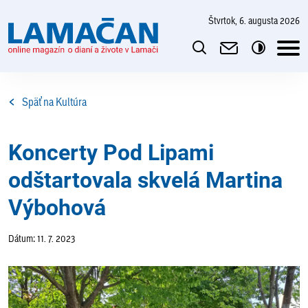
štvrtok, 6. augusta 2026
Späť na Kultúra
Koncerty Pod Lipami
odštartovala skvelá Martina
Výbohová
Dátum: 11. 7. 2023