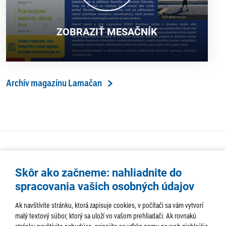
ZOBRAZIŤ MESAČNÍK
Archív magazínu Lamačan
Skôr ako začneme: nahliadnite do
spracovania vašich osobných údajov
Ak navštívite stránku, ktorá zapisuje cookies, v počítači sa vám vytvorí
malý textový súbor, ktorý sa uloží vo vašom prehliadači. Ak rovnakú