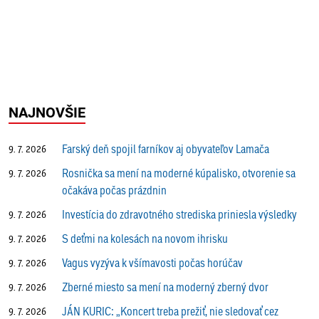
NAJNOVŠIE
Farský deň spojil farníkov aj obyvateľov Lamača
9. 7. 2026
Rosnička sa mení na moderné kúpalisko, otvorenie sa
9. 7. 2026
očakáva počas prázdnin
Investícia do zdravotného strediska priniesla výsledky
9. 7. 2026
S deťmi na kolesách na novom ihrisku
9. 7. 2026
Vagus vyzýva k všímavosti počas horúčav
9. 7. 2026
Zberné miesto sa mení na moderný zberný dvor
9. 7. 2026
JÁN KURIC: „Koncert treba prežiť, nie sledovať cez
9. 7. 2026