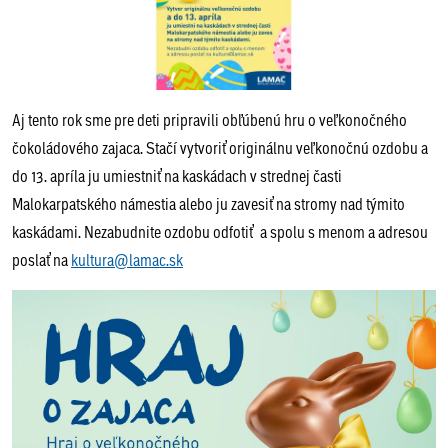
Aj tento rok sme pre deti pripravili obľúbenú hru o veľkonočného
čokoládového zajaca. Stačí vytvoriť originálnu veľkonočnú ozdobu a
do 13. apríla ju umiestniť na kaskádach v strednej časti
Malokarpatského námestia alebo ju zavesiť na stromy nad týmito
kaskádami. Nezabudnite ozdobu odfotiť a spolu s menom a adresou
poslať na
kultura@lamac.sk