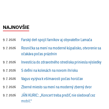
NAJNOVŠIE
Farský deň spojil farníkov aj obyvateľov Lamača
9. 7. 2026
Rosnička sa mení na moderné kúpalisko, otvorenie sa
9. 7. 2026
očakáva počas prázdnin
Investícia do zdravotného strediska priniesla výsledky
9. 7. 2026
S deťmi na kolesách na novom ihrisku
9. 7. 2026
Vagus vyzýva k všímavosti počas horúčav
9. 7. 2026
Zberné miesto sa mení na moderný zberný dvor
9. 7. 2026
JÁN KURIC: „Koncert treba prežiť, nie sledovať cez
9. 7. 2026
mobil.“