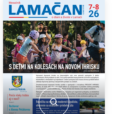
výborný šach aj príjemnú komunitnú atmosféru