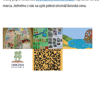
marca. Jednému z vás sa ujde pekná stromáčikovská cena.