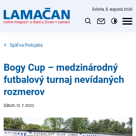
sobota, 8. augusta 2026
Späť na Podujatia
Bogy Cup – medzinárodný
futbalový turnaj nevídaných
rozmerov
Dátum: 12. 7. 2023