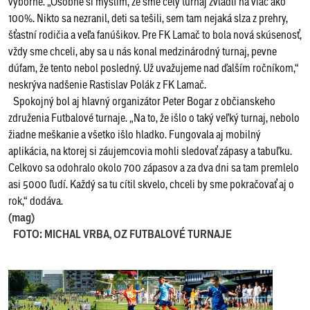
výborne. „Osobne si myslím, že sme celý turnaj zvládli na viac ako
100%. Nikto sa nezranil, deti sa tešili, sem tam nejaká slza z prehry,
šťastní rodičia a veľa fanúšikov. Pre FK Lamač to bola nová skúsenosť,
vždy sme chceli, aby sa u nás konal medzinárodný turnaj, pevne
dúfam, že tento nebol posledný. Už uvažujeme nad ďalším ročníkom,“
neskrýva nadšenie Rastislav Polák z FK Lamač.
Spokojný bol aj hlavný organizátor Peter Bogar z občianskeho
združenia Futbalové turnaje. „Na to, že išlo o taký veľký turnaj, nebolo
žiadne meškanie a všetko išlo hladko. Fungovala aj mobilný
aplikácia, na ktorej si záujemcovia mohli sledovať zápasy a tabuľku.
Celkovo sa odohralo okolo 700 zápasov a za dva dni sa tam premlelo
asi 5000 ľudí. Každý sa tu cítil skvelo, chceli by sme pokračovať aj o
rok,“ dodáva.
(mag)
FOTO: MICHAL VRBA, OZ FUTBALOVÉ TURNAJE