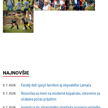
NAJNOVŠIE
Farský deň spojil farníkov aj obyvateľov Lamača
9. 7. 2026
Rosnička sa mení na moderné kúpalisko, otvorenie sa
9. 7. 2026
očakáva počas prázdnin
Investícia do zdravotného strediska priniesla výsledky
9. 7. 2026