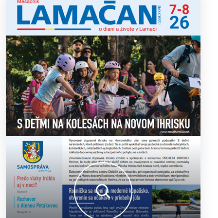
výborný šach aj príjemnú komunitnú atmosféru