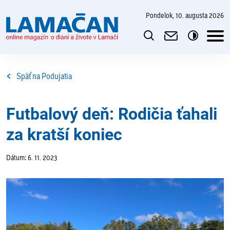
pondelok, 10. augusta 2026
Späť na Podujatia
Futbalový deň: Rodičia ťahali
za kratší koniec
Dátum: 6. 11. 2023