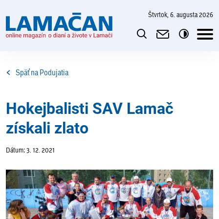
štvrtok, 6. augusta 2026
Späť na Podujatia
Hokejbalisti SAV Lamač
získali zlato
Dátum: 3. 12. 2021