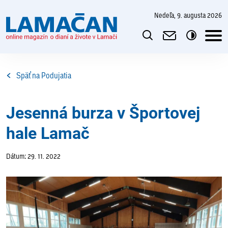
nedeľa, 9. augusta 2026
Späť na Podujatia
Jesenná burza v Športovej
hale Lamač
Dátum: 29. 11. 2022