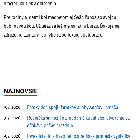
hračiek, knižiek a oblečenia.
Pre rodiny s deťmi bol magnetom aj Šašo Ľuboš so svojou
bublinovou šou. Už teraz sa tešíme na jarnú burzu. Ďakujeme
združeniu Lamač v pohybe za perfektnú spoluprácu.
NAJNOVŠIE
Farský deň spojil farníkov aj obyvateľov Lamača
9. 7. 2026
Rosnička sa mení na moderné kúpalisko, otvorenie sa
9. 7. 2026
očakáva počas prázdnin
Investícia do zdravotného strediska priniesla výsledky
9. 7. 2026