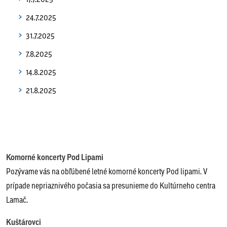
24.7.2025
31.7.2025
7.8.2025
14.8.2025
21.8.2025
Komorné koncerty Pod Lipami
Pozývame vás na obľúbené letné komorné koncerty Pod lipami. V
prípade nepriaznivého počasia sa presunieme do Kultúrneho centra
Lamač.
Kuštárovci