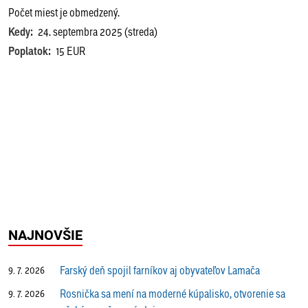
Počet miest je obmedzený.
Kedy:
24. septembra 2025 (streda)
Poplatok:
15 EUR
NAJNOVŠIE
Farský deň spojil farníkov aj obyvateľov Lamača
9. 7. 2026
Rosnička sa mení na moderné kúpalisko, otvorenie sa
9. 7. 2026