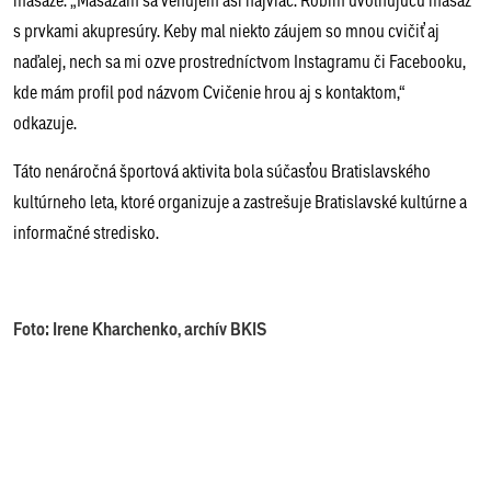
s prvkami akupresúry. Keby mal niekto záujem so mnou cvičiť aj
naďalej, nech sa mi ozve prostredníctvom Instagramu či Facebooku,
kde mám profil pod názvom Cvičenie hrou aj s kontaktom,“
odkazuje.
Táto nenáročná športová aktivita bola súčasťou Bratislavského
kultúrneho leta, ktoré organizuje a zastrešuje Bratislavské kultúrne a
informačné stredisko.
Foto: Irene Kharchenko, archív BKIS