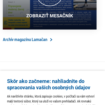
ZOBRAZIŤ MESAČNÍK
Archív magazínu Lamačan
Skôr ako začneme: nahliadnite do
spracovania vašich osobných údajov
Ak navštívite stránku, ktorá zapisuje cookies, v počítači sa vám vytvorí
malý textový súbor, ktorý sa uloží vo vašom prehliadači. Ak rovnakú