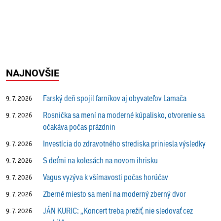
NAJNOVŠIE
Farský deň spojil farníkov aj obyvateľov Lamača
9. 7. 2026
Rosnička sa mení na moderné kúpalisko, otvorenie sa
9. 7. 2026
očakáva počas prázdnin
Investícia do zdravotného strediska priniesla výsledky
9. 7. 2026
S deťmi na kolesách na novom ihrisku
9. 7. 2026
Vagus vyzýva k všímavosti počas horúčav
9. 7. 2026
Zberné miesto sa mení na moderný zberný dvor
9. 7. 2026
JÁN KURIC: „Koncert treba prežiť, nie sledovať cez
9. 7. 2026