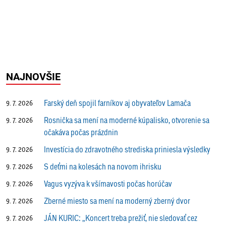
NAJNOVŠIE
Farský deň spojil farníkov aj obyvateľov Lamača
9. 7. 2026
Rosnička sa mení na moderné kúpalisko, otvorenie sa
9. 7. 2026
očakáva počas prázdnin
Investícia do zdravotného strediska priniesla výsledky
9. 7. 2026
S deťmi na kolesách na novom ihrisku
9. 7. 2026
Vagus vyzýva k všímavosti počas horúčav
9. 7. 2026
Zberné miesto sa mení na moderný zberný dvor
9. 7. 2026
JÁN KURIC: „Koncert treba prežiť, nie sledovať cez
9. 7. 2026