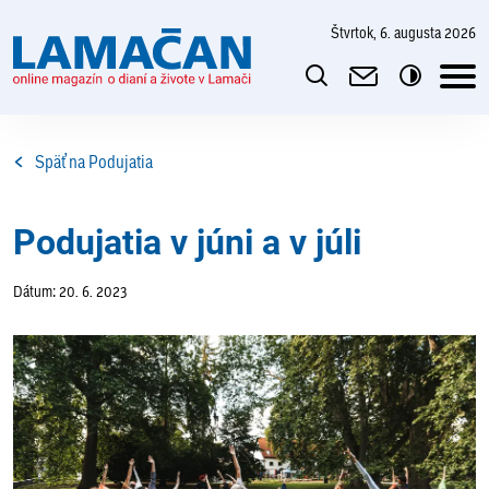
štvrtok, 6. augusta 2026
Späť na Podujatia
Podujatia v júni a v júli
Dátum: 20. 6. 2023