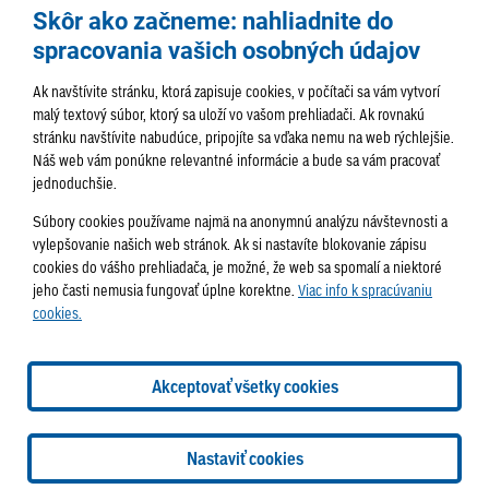
Skôr ako začneme: nahliadnite do
spracovania vašich osobných údajov
Ak navštívite stránku, ktorá zapisuje cookies, v počítači sa vám vytvorí
malý textový súbor, ktorý sa uloží vo vašom prehliadači. Ak rovnakú
stránku navštívite nabudúce, pripojíte sa vďaka nemu na web rýchlejšie.
AKTUALITY
TÉMA
SAMOSPRÁVA
Náš web vám ponúkne relevantné informácie a bude sa vám pracovať
jednoduchšie.
SERVIS
ROZHOVORY
KULTÚRA
Súbory cookies používame najmä na anonymnú analýzu návštevnosti a
HISTÓRIA
PODUJATIA
vylepšovanie našich web stránok. Ak si nastavíte blokovanie zápisu
cookies do vášho prehliadača, je možné, že web sa spomalí a niektoré
jeho časti nemusia fungovať úplne korektne.
Viac info k spracúvaniu
cookies.
Správa obsahu:
webmaster@lamac.sk
Informácie:
info@lamac.sk
Dispečing:
dispecing@lamac.sk
Doručovanie
Akceptovať všetky cookies
novín
Tlačené vydania
Sadzobník inzercie
2026 © Mestská časť Bratislava-Lamač
Tvorba web stránok
a
Nastaviť cookies
redakčný systém
od
AlejTech, spol. s r.o.
Nastavenia cookies