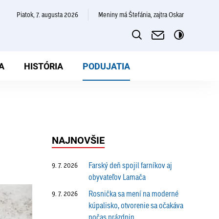
piatok, 7. augusta 2026
Meniny má Štefánia, zajtra Oskar
A
HISTÓRIA
PODUJATIA
NAJNOVŠIE
Farský deň spojil farníkov aj
9. 7. 2026
obyvateľov Lamača
Rosnička sa mení na moderné
9. 7. 2026
kúpalisko, otvorenie sa očakáva
počas prázdnin