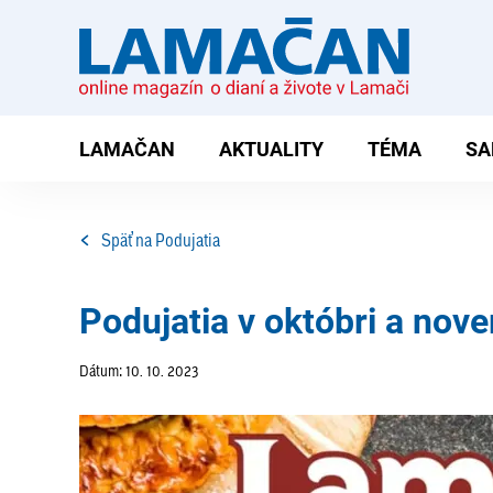
LAMAČAN
AKTUALITY
TÉMA
SA
Späť na Podujatia
Podujatia v októbri a nov
Dátum: 10. 10. 2023