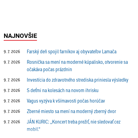
NAJNOVŠIE
Farský deň spojil farníkov aj obyvateľov Lamača
9. 7. 2026
Rosnička sa mení na moderné kúpalisko, otvorenie sa
9. 7. 2026
očakáva počas prázdnin
Investícia do zdravotného strediska priniesla výsledky
9. 7. 2026
S deťmi na kolesách na novom ihrisku
9. 7. 2026
Vagus vyzýva k všímavosti počas horúčav
9. 7. 2026
Zberné miesto sa mení na moderný zberný dvor
9. 7. 2026
JÁN KURIC: „Koncert treba prežiť, nie sledovať cez
9. 7. 2026
mobil.“