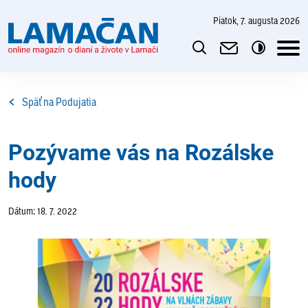
piatok, 7. augusta 2026
Späť na Podujatia
Pozývame vás na Rozálske
hody
Dátum: 18. 7. 2022