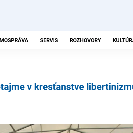
MOSPRÁVA
SERVIS
ROZHOVORY
KULTÚR
tajme v kresťanstve libertinizm