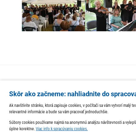
Skôr ako začneme: nahliadnite do spracov
Ak navštívite stránku, ktorá zapisuje cookies, v počítači sa vám vytvorí malý
relevantné informácie a bude sa vám pracovať jednoduchšie.
Súbory cookies používame najmä na anonymnú analýzu návštevnosti a vylepšov
úplne korektne.
Viac info k spracúvaniu cookies.
Správa obsahu:
webmaster@lamac.sk
Informácie:
info@l