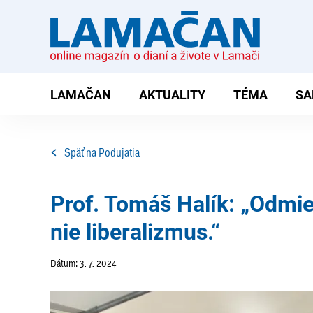
LAMAČAN
AKTUALITY
TÉMA
SA
Späť na Podujatia
Prof. Tomáš Halík: „Odmie
nie liberalizmus.“
Dátum: 3. 7. 2024