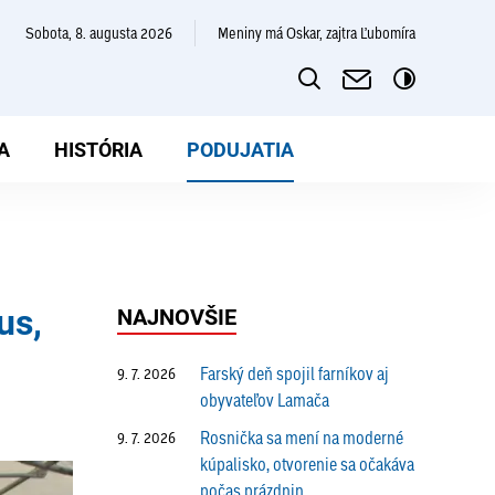
sobota, 8. augusta 2026
Meniny má Oskar, zajtra Ľubomíra
A
HISTÓRIA
PODUJATIA
us,
NAJNOVŠIE
Farský deň spojil farníkov aj
9. 7. 2026
obyvateľov Lamača
Rosnička sa mení na moderné
9. 7. 2026
kúpalisko, otvorenie sa očakáva
počas prázdnin