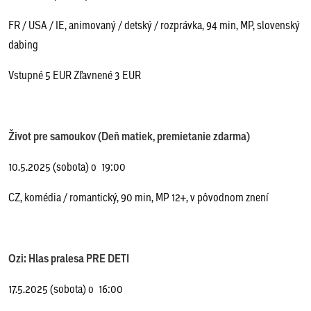
FR / USA / IE, animovaný / detský / rozprávka, 94 min, MP, slovenský
dabing
Vstupné 5 EUR Zľavnené 3 EUR
Život pre samoukov (Deň matiek, premietanie zdarma)
10.5.2025 (sobota) o 19:00
CZ, komédia / romantický, 90 min, MP 12+, v pôvodnom znení
Ozi: Hlas pralesa PRE DETI
17.5.2025 (sobota) o 16:00