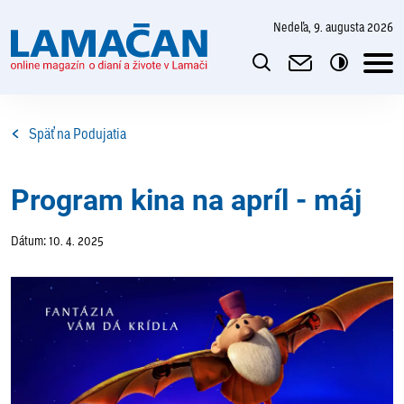
nedeľa, 9. augusta 2026
Späť na Podujatia
Program kina na apríl - máj
Dátum: 10. 4. 2025