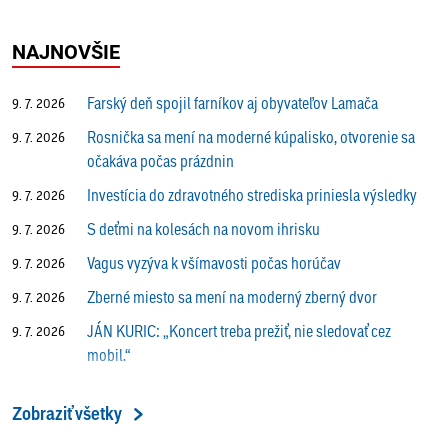
NAJNOVŠIE
Farský deň spojil farníkov aj obyvateľov Lamača
9. 7. 2026
Rosnička sa mení na moderné kúpalisko, otvorenie sa
9. 7. 2026
očakáva počas prázdnin
Investícia do zdravotného strediska priniesla výsledky
9. 7. 2026
S deťmi na kolesách na novom ihrisku
9. 7. 2026
Vagus vyzýva k všímavosti počas horúčav
9. 7. 2026
Zberné miesto sa mení na moderný zberný dvor
9. 7. 2026
JÁN KURIC: „Koncert treba prežiť, nie sledovať cez
9. 7. 2026
mobil.“
Prečo vlaky v Lamači trúbia aj v noci?
9. 7. 2026
Zobraziť všetky
ALENA PETÁKOVÁ: „Splnila som si všetko, čo som si
9. 7. 2026
ako riaditeľka predsavzala.“