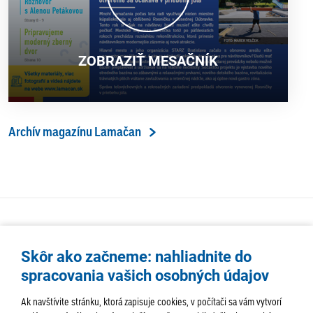
ZOBRAZIŤ MESAČNÍK
Archív magazínu Lamačan
Skôr ako začneme: nahliadnite do
spracovania vašich osobných údajov
Ak navštívite stránku, ktorá zapisuje cookies, v počítači sa vám vytvorí