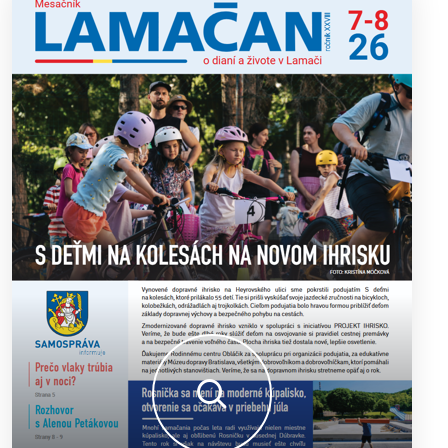
výborný šach aj príjemnú komunitnú atmosféru