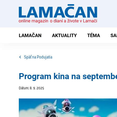
LAMAČAN
AKTUALITY
TÉMA
SA
Späť na Podujatia
Program kina na septembe
Dátum: 8. 9. 2025