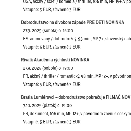
USA, akčný / sci-fi / komédia / thrilller, 106 min, MP 15+, v
Vstupné: 5 EUR, zľavnené 3 EUR
Dobrodružstvo na divokom západe PRE DETI NOVINKA
27.9. 2025 (sobota) o 16:00
ES, animovaný / dobrodružný, 93 min, MP 7+, slovenský da
Vstupné: 5 EUR, zľavnené 3 EUR
Rivali: Akadémia rýchlosti NOVINKA
27.9. 2025 (sobota) o 19:00
FR, akčný / thriller / romantický, 98 min, MP 12+, v pôvodnom
Vstupné: 5 EUR, zľavnené 3 EUR
Bratia Lumiérovci – dobrodružstvo pokračuje FILMAČ NO
3.10. 2025 (piatok) o 19:00
FR, dokument, 106 min, MP 12+, v pôvodnom znení s českými
Vstupné: 5 EUR, zľavnené 3 EUR