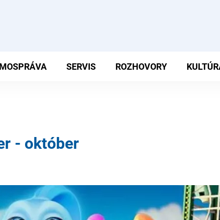
MOSPRÁVA
SERVIS
ROZHOVORY
KULTÚR
r - október