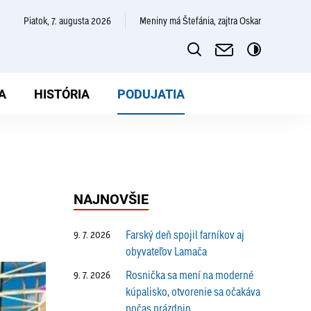
piatok, 7. augusta 2026
Meniny má Štefánia, zajtra Oskar
A
HISTÓRIA
PODUJATIA
NAJNOVŠIE
Farský deň spojil farníkov aj
9. 7. 2026
obyvateľov Lamača
Rosnička sa mení na moderné
9. 7. 2026
kúpalisko, otvorenie sa očakáva
počas prázdnin