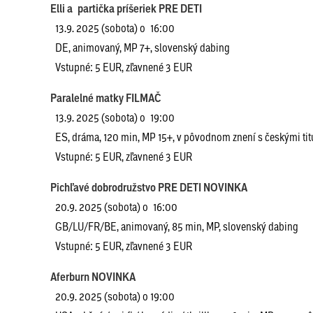
Elli a partička príšeriek PRE DETI
13.9. 2025 (sobota) o 16:00
DE, animovaný, MP 7+, slovenský dabing
Vstupné: 5 EUR, zľavnené 3 EUR
Paralelné matky FILMAČ
13.9. 2025 (sobota) o 19:00
ES, dráma, 120 min, MP 15+, v pôvodnom znení s českými ti
Vstupné: 5 EUR, zľavnené 3 EUR
Pichľavé dobrodružstvo PRE DETI NOVINKA
20.9. 2025 (sobota) o 16:00
GB/LU/FR/BE, animovaný, 85 min, MP, slovenský dabing
Vstupné: 5 EUR, zľavnené 3 EUR
Aferburn NOVINKA
20.9. 2025 (sobota) o 19:00