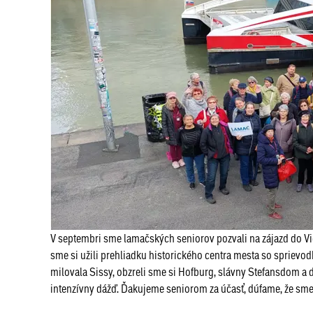
V septembri sme lamačských seniorov pozvali na zájazd do Vi
sme si užili prehliadku historického centra mesta so sprievodky
milovala Sissy, obzreli sme si Hofburg, slávny Stefansdom a 
intenzívny dážď. Ďakujeme seniorom za účasť, dúfame, že sm