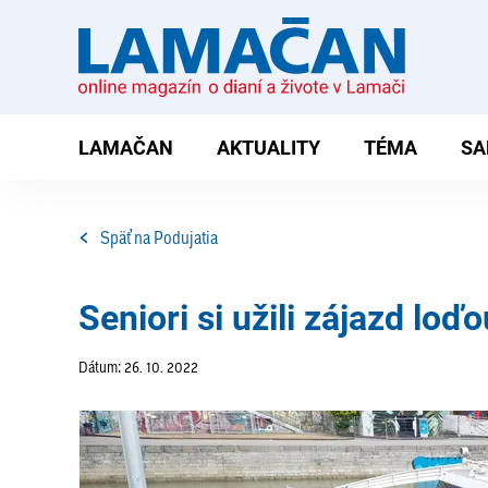
LAMAČAN
AKTUALITY
TÉMA
SA
Späť na Podujatia
Seniori si užili zájazd loď
Dátum: 26. 10. 2022