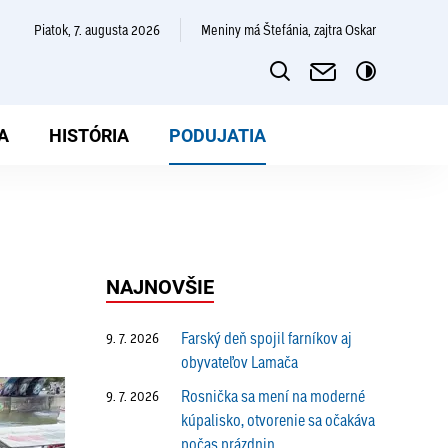
piatok, 7. augusta 2026
Meniny má Štefánia, zajtra Oskar
A
HISTÓRIA
PODUJATIA
NAJNOVŠIE
Farský deň spojil farníkov aj
9. 7. 2026
obyvateľov Lamača
Rosnička sa mení na moderné
9. 7. 2026
kúpalisko, otvorenie sa očakáva
počas prázdnin