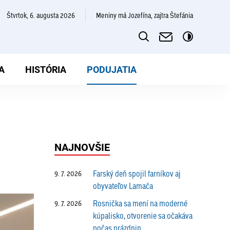
štvrtok, 6. augusta 2026
Meniny má Jozefína, zajtra Štefánia
A
HISTÓRIA
PODUJATIA
NAJNOVŠIE
Farský deň spojil farníkov aj
9. 7. 2026
obyvateľov Lamača
Rosnička sa mení na moderné
9. 7. 2026
kúpalisko, otvorenie sa očakáva
počas prázdnin