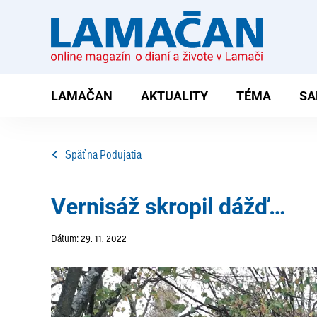
LAMAČAN
AKTUALITY
TÉMA
SA
Späť na Podujatia
Vernisáž skropil dážď…
Dátum: 29. 11. 2022