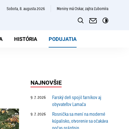
sobota, 8. augusta 2026
Meniny má Oskar, zajtra Ľubomíra
A
HISTÓRIA
PODUJATIA
NAJNOVŠIE
Farský deň spojil farníkov aj
9. 7. 2026
obyvateľov Lamača
Rosnička sa mení na moderné
9. 7. 2026
kúpalisko, otvorenie sa očakáva
počas prázdnin