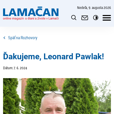
nedeľa, 9. augusta 2026
Späť na Rozhovory
Ďakujeme, Leonard Pawlak!
Dátum: 7. 6. 2024