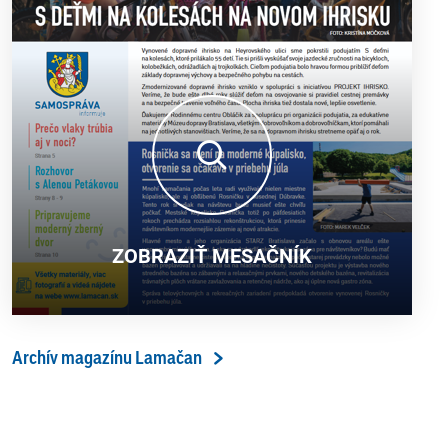
ZOBRAZIŤ MESAČNÍK
Archív magazínu Lamačan