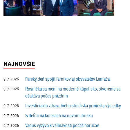
NAJNOVŠIE
Farský deň spojil farníkov aj obyvateľov Lamača
9. 7. 2026
Rosnička sa mení na moderné kúpalisko, otvorenie sa
9. 7. 2026
očakáva počas prázdnin
Investícia do zdravotného strediska priniesla výsledky
9. 7. 2026
S deťmi na kolesách na novom ihrisku
9. 7. 2026
Vagus vyzýva k všímavosti počas horúčav
9. 7. 2026