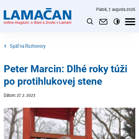
piatok, 7. augusta 2026
Späť na Rozhovory
Peter Marcin: Dlhé roky túži
po protihlukovej stene
Dátum: 27. 2. 2023