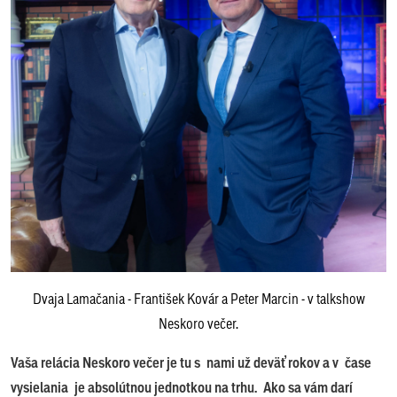
Dvaja Lamačania - František Kovár a Peter Marcin - v talkshow
Neskoro večer.
Vaša relácia Neskoro večer je tu s nami už deväť rokov a v čase
vysielania je absolútnou jednotkou na trhu. Ako sa vám darí