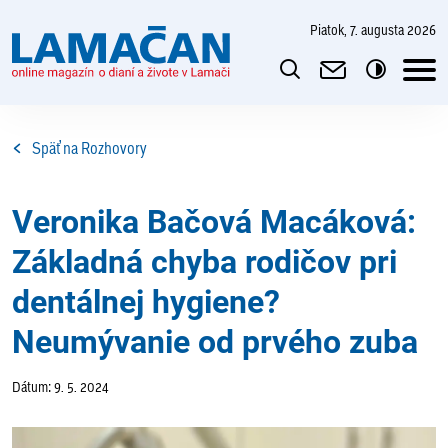
piatok, 7. augusta 2026
Späť na Rozhovory
Veronika Bačová Macáková:
Základná chyba rodičov pri
dentálnej hygiene?
Neumývanie od prvého zuba
Dátum: 9. 5. 2024