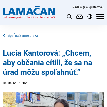
nedeľa, 9. augusta 2026
Späť na Samospráva
Lucia Kantorová: „Chcem,
aby občania cítili, že sa na
úrad môžu spoľahnúť.“
Dátum: 12. 12. 2025