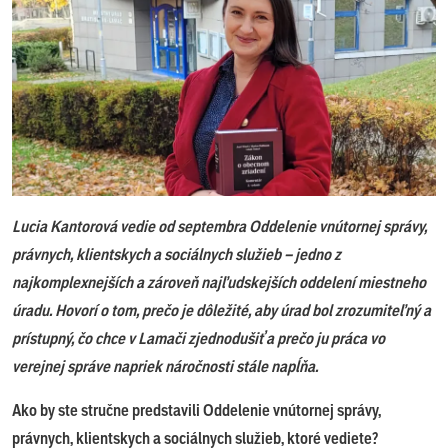
Lucia Kantorová vedie od septembra Oddelenie vnútornej správy,
právnych, klientskych a sociálnych služieb – jedno z
najkomplexnejších a zároveň najľudskejších oddelení miestneho
úradu. Hovorí o tom, prečo je dôležité, aby úrad bol zrozumiteľný a
prístupný, čo chce v Lamači zjednodušiť a prečo ju práca vo
verejnej správe napriek náročnosti stále napĺňa.
Ako by ste stručne predstavili Oddelenie vnútornej správy,
právnych, klientskych a sociálnych služieb, ktoré vediete?