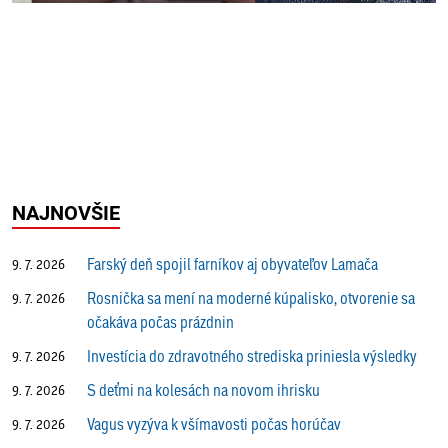
NAJNOVŠIE
Farský deň spojil farníkov aj obyvateľov Lamača
9. 7. 2026
Rosnička sa mení na moderné kúpalisko, otvorenie sa
9. 7. 2026
očakáva počas prázdnin
Investícia do zdravotného strediska priniesla výsledky
9. 7. 2026
S deťmi na kolesách na novom ihrisku
9. 7. 2026
Vagus vyzýva k všímavosti počas horúčav
9. 7. 2026