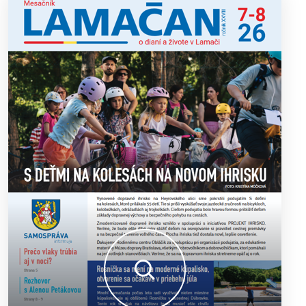
výborný šach aj príjemnú komunitnú atmosféru