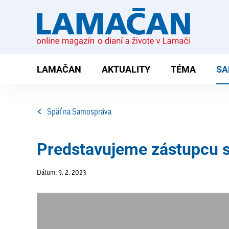
LAMAČAN
AKTUALITY
TÉMA
SA
Späť na Samospráva
Predstavujeme zástupcu 
Dátum: 9. 2. 2023