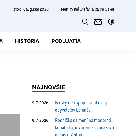
piatok, 7. augusta 2026
Meniny má Štefánia, zajtra Oskar
A
HISTÓRIA
PODUJATIA
NAJNOVŠIE
Farský deň spojil farníkov aj
9. 7. 2026
obyvateľov Lamača
Rosnička sa mení na moderné
9. 7. 2026
kúpalisko, otvorenie sa očakáva
počas prázdnin