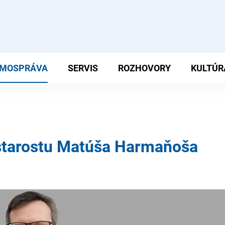
MOSPRÁVA
SERVIS
ROZHOVORY
KULTÚR
starostu Matúša Harmaňoša