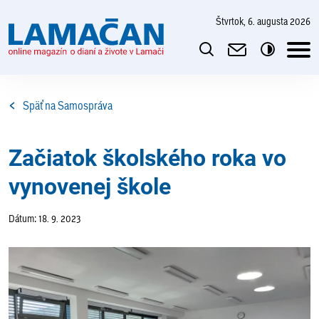
štvrtok, 6. augusta 2026
Späť na Samospráva
Začiatok školského roka vo
vynovenej škole
Dátum: 18. 9. 2023