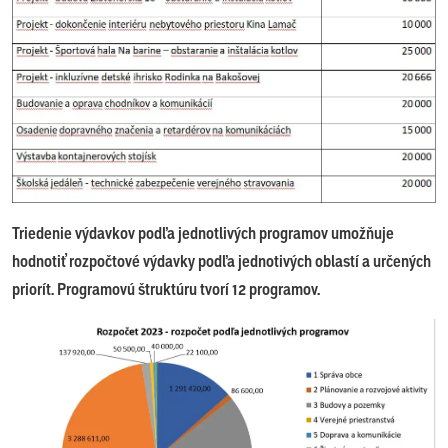
Triedenie výdavkov podľa jednotlivých programov umožňuje
hodnotiť rozpočtové výdavky podľa jednotivých oblastí a určených
priorít. Programovú štruktúru tvorí 12 programov.