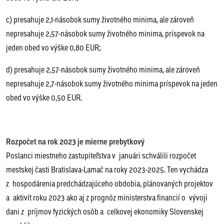
c) presahuje 2,1-násobok sumy životného minima, ale zároveň
nepresahuje 2,57-násobok sumy životného minima, príspevok na
jeden obed vo výške 0,80 EUR;
d) presahuje 2,57-násobok sumy životného minima, ale zároveň
nepresahuje 2,7-násobok sumy životného minima príspevok na jeden
obed vo výške 0,50 EUR.
Rozpočet na rok 2023 je mierne prebytkový
Poslanci miestneho zastupiteľstva v januári schválili rozpočet
mestskej časti Bratislava-Lamač na roky 2023-2025. Ten vychádza
z hospodárenia predchádzajúceho obdobia, plánovaných projektov
a aktivít roku 2023 ako aj z prognóz ministerstva financií o vývoji
dani z príjmov fyzických osôb a celkovej ekonomiky Slovenskej