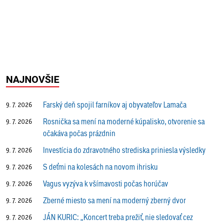
NAJNOVŠIE
Farský deň spojil farníkov aj obyvateľov Lamača
9. 7. 2026
Rosnička sa mení na moderné kúpalisko, otvorenie sa
9. 7. 2026
očakáva počas prázdnin
Investícia do zdravotného strediska priniesla výsledky
9. 7. 2026
S deťmi na kolesách na novom ihrisku
9. 7. 2026
Vagus vyzýva k všímavosti počas horúčav
9. 7. 2026
Zberné miesto sa mení na moderný zberný dvor
9. 7. 2026
JÁN KURIC: „Koncert treba prežiť, nie sledovať cez
9. 7. 2026