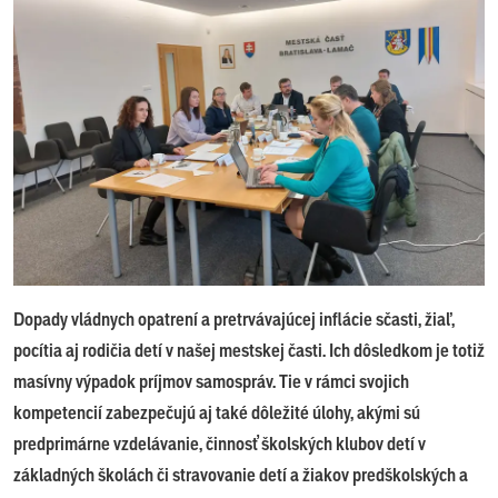
Dopady vládnych opatrení a pretrvávajúcej inflácie sčasti, žiaľ,
pocítia aj rodičia detí v našej mestskej časti. Ich dôsledkom je totiž
masívny výpadok príjmov samospráv. Tie v rámci svojich
kompetencií zabezpečujú aj také dôležité úlohy, akými sú
predprimárne vzdelávanie, činnosť školských klubov detí v
základných školách či stravovanie detí a žiakov predškolských a