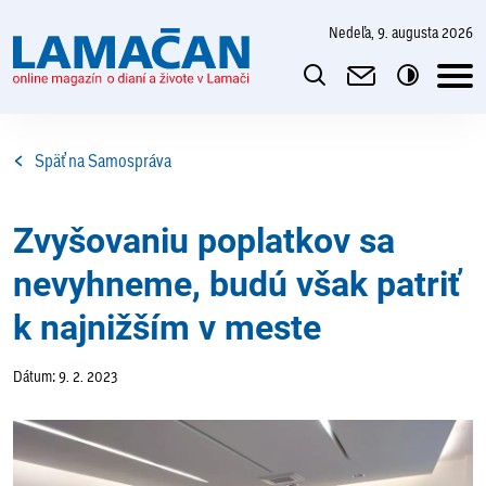
nedeľa, 9. augusta 2026
Späť na Samospráva
Zvyšovaniu poplatkov sa
nevyhneme, budú však patriť
k najnižším v meste
Dátum: 9. 2. 2023