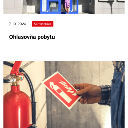
7. 10. 2024
Samospráva
Ohlasovňa pobytu