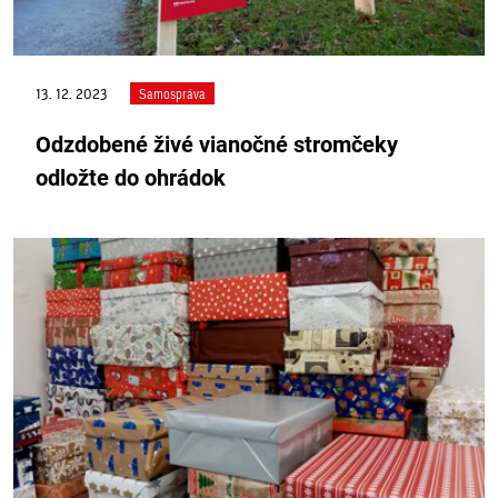
13. 12. 2023
Samospráva
Odzdobené živé vianočné stromčeky
odložte do ohrádok