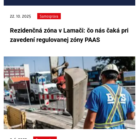
22. 10. 2025
Samospráva
Rezidenčná zóna v Lamači: čo nás čaká pri
zavedení regulovanej zóny PAAS