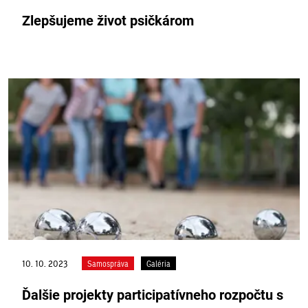
Zlepšujeme život psičkárom
10. 10. 2023
Samospráva
Galéria
Ďalšie projekty participatívneho rozpočtu s