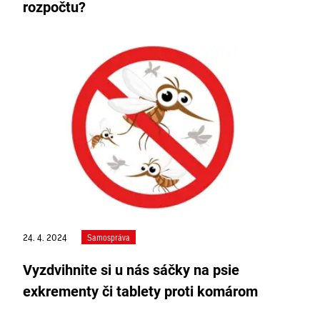
rozpočtu?
24. 4. 2024
Samospráva
Vyzdvihnite si u nás sáčky na psie
exkrementy či tablety proti komárom