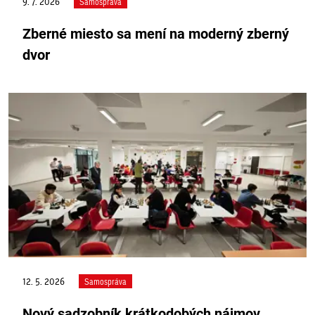
9. 7. 2026
Samospráva
Zberné miesto sa mení na moderný zberný
dvor
12. 5. 2026
Samospráva
Nový sadzobník krátkodobých nájmov