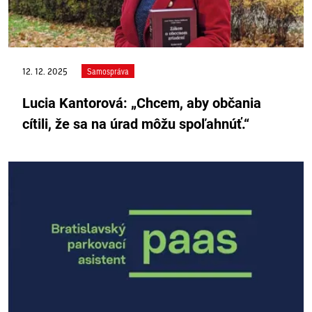
12. 12. 2025
Samospráva
Lucia Kantorová: „Chcem, aby občania
cítili, že sa na úrad môžu spoľahnúť.“