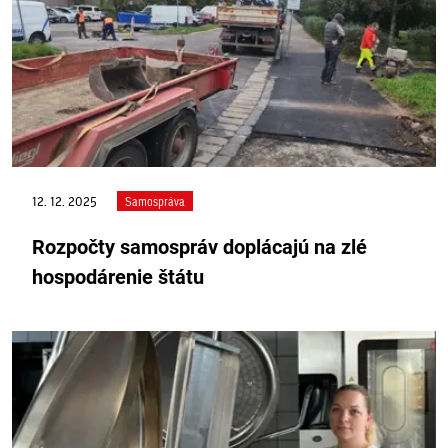
12. 12. 2025
Samospráva
Rozpočty samospráv doplácajú na zlé
hospodárenie štátu