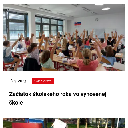
18. 9. 2023
Samospráva
Začiatok školského roka vo vynovenej
škole