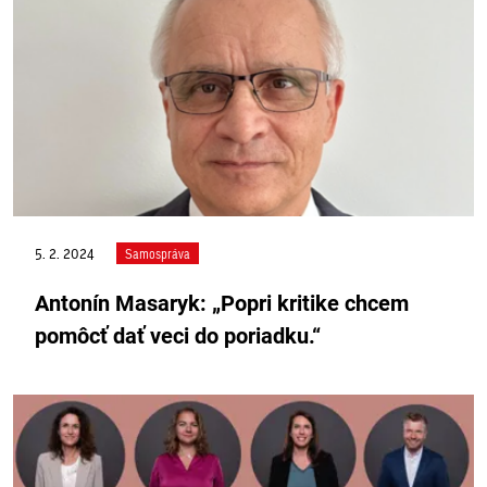
5. 2. 2024
Samospráva
Antonín Masaryk: „Popri kritike chcem
pomôcť dať veci do poriadku.“