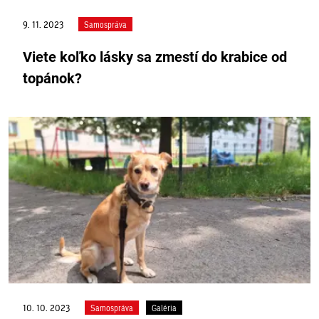
9. 11. 2023
Samospráva
Viete koľko lásky sa zmestí do krabice od
topánok?
10. 10. 2023
Samospráva
Galéria