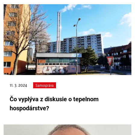
11. 3. 2024
Samospráva
Čo vyplýva z diskusie o tepelnom
hospodárstve?