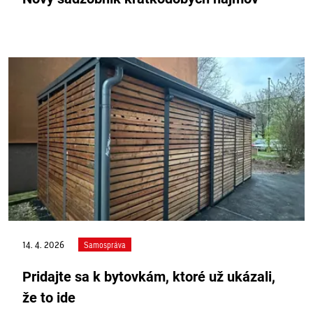
14. 4. 2026
Samospráva
Pridajte sa k bytovkám, ktoré už ukázali,
že to ide