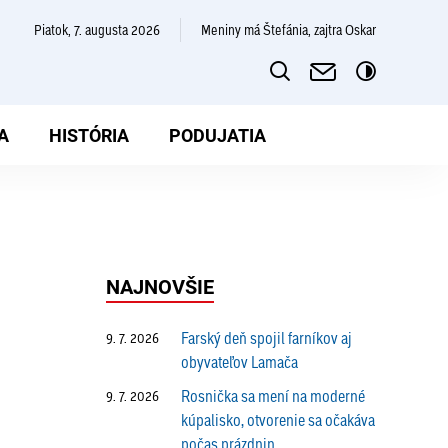
piatok, 7. augusta 2026
Meniny má Štefánia, zajtra Oskar
A
HISTÓRIA
PODUJATIA
NAJNOVŠIE
Farský deň spojil farníkov aj
9. 7. 2026
obyvateľov Lamača
Rosnička sa mení na moderné
9. 7. 2026
kúpalisko, otvorenie sa očakáva
počas prázdnin