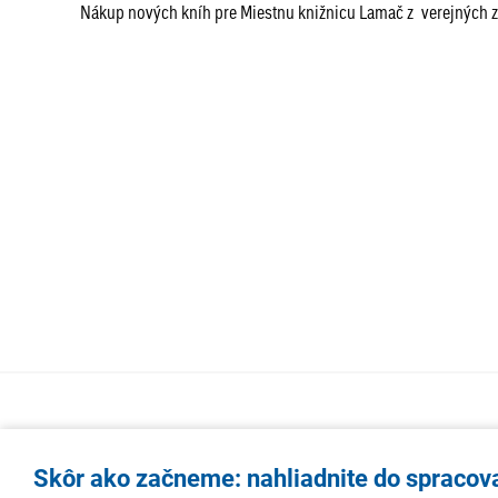
Nákup nových kníh pre Miestnu knižnicu Lamač z verejných 
Skôr ako začneme: nahliadnite do spracov