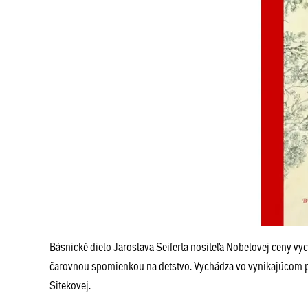
Básnické dielo Jaroslava Seiferta nositeľa Nobelovej ceny vy
čarovnou spomienkou na detstvo. Vychádza vo vynikajúcom pr
Sitekovej.