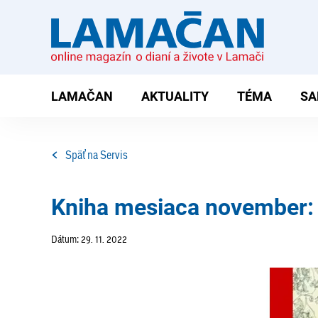
LAMAČAN
AKTUALITY
TÉMA
SA
Späť na Servis
Kniha mesiaca november: 
Dátum: 29. 11. 2022