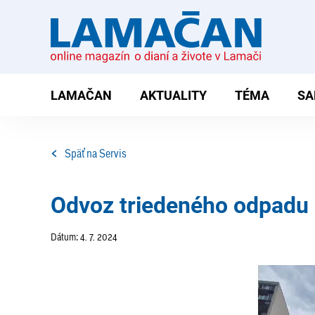
LAMAČAN
AKTUALITY
TÉMA
SA
Späť na Servis
Odvoz triedeného odpadu
Dátum: 4. 7. 2024