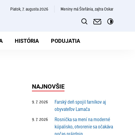
piatok, 7. augusta 2026
Meniny má Štefánia, zajtra Oskar
A
HISTÓRIA
PODUJATIA
NAJNOVŠIE
Farský deň spojil farníkov aj
9. 7. 2026
obyvateľov Lamača
Rosnička sa mení na moderné
9. 7. 2026
kúpalisko, otvorenie sa očakáva
počas prázdnin