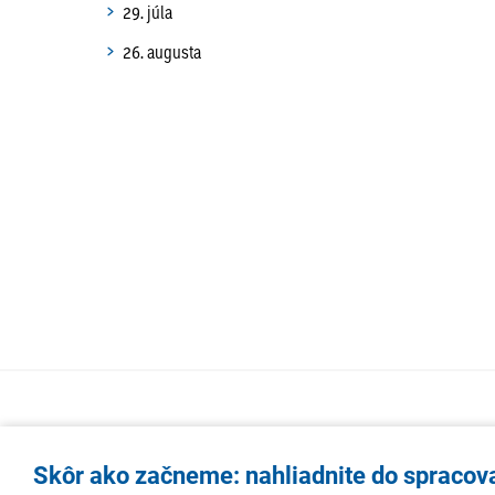
29. júla
26. augusta
Skôr ako začneme: nahliadnite do spracov