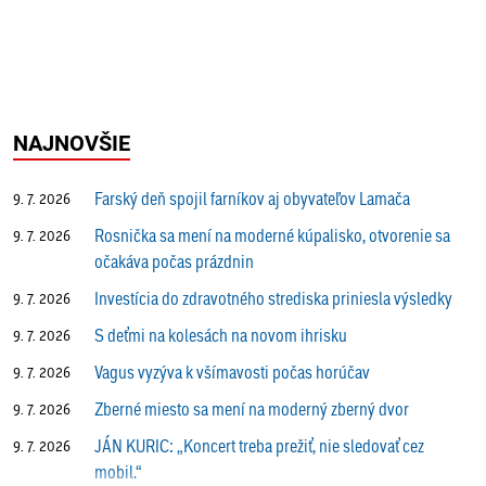
NAJNOVŠIE
Farský deň spojil farníkov aj obyvateľov Lamača
9. 7. 2026
Rosnička sa mení na moderné kúpalisko, otvorenie sa
9. 7. 2026
očakáva počas prázdnin
Investícia do zdravotného strediska priniesla výsledky
9. 7. 2026
S deťmi na kolesách na novom ihrisku
9. 7. 2026
Vagus vyzýva k všímavosti počas horúčav
9. 7. 2026
Zberné miesto sa mení na moderný zberný dvor
9. 7. 2026
JÁN KURIC: „Koncert treba prežiť, nie sledovať cez
9. 7. 2026
mobil.“