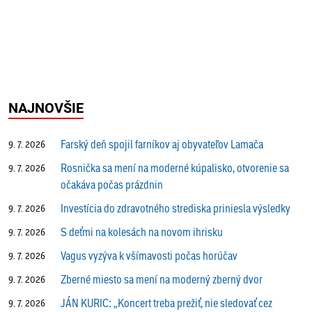
NAJNOVŠIE
Farský deň spojil farníkov aj obyvateľov Lamača
9. 7. 2026
Rosnička sa mení na moderné kúpalisko, otvorenie sa
9. 7. 2026
očakáva počas prázdnin
Investícia do zdravotného strediska priniesla výsledky
9. 7. 2026
S deťmi na kolesách na novom ihrisku
9. 7. 2026
Vagus vyzýva k všímavosti počas horúčav
9. 7. 2026
Zberné miesto sa mení na moderný zberný dvor
9. 7. 2026
JÁN KURIC: „Koncert treba prežiť, nie sledovať cez
9. 7. 2026