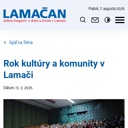
piatok, 7. augusta 2026
Späť na Téma
Rok kultúry a komunity v
Lamači
Dátum: 13. 3. 2025